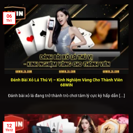
06
Th1
Đánh Bài Xỏ Lá Thú Vị – Kinh Nghiệm Vàng Cho Thành Viên
68WIN
Đánh bài xỏ lá đang trở thành trò chơi tâm lý cực kỳ hấp dẫn [...]
12
Th12