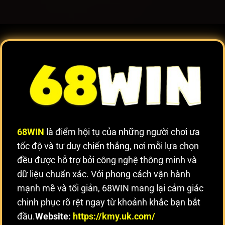
68WIN
là điểm hội tụ của những người chơi ưa
tốc độ và tư duy chiến thắng, nơi mỗi lựa chọn
đều được hỗ trợ bởi công nghệ thông minh và
dữ liệu chuẩn xác. Với phong cách vận hành
mạnh mẽ và tối giản, 68WIN mang lại cảm giác
chinh phục rõ rệt ngay từ khoảnh khắc bạn bắt
đầu.
Website:
https://kmy.uk.com/