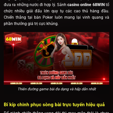
đưa ra những nước đi hợp lý. Sảnh
casino online 68WIN
tổ
chức nhiều giải đấu lớn quy tụ các cao thủ hàng đầu.
Chiến thắng tại bàn Poker luôn mang lại vinh quang và
phần thưởng giá trị cực khủng.
Thiên đường game bài đa dạng và hấp dẫn nhất
Bí kíp chinh phục sòng bài trực tuyến hiệu quả