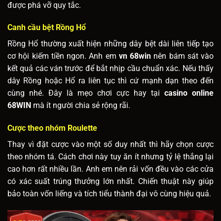
được phá vỡ quy tắc.
Canh cầu bệt Rồng Hổ
Rồng Hổ thường xuất hiện những dây bệt dài liên tiếp tạo
cơ hội kiếm tiền ngon. Anh em
vn 68win
nên bám sát vào
kết quả các ván trước để bắt nhịp cầu chuẩn xác. Nếu thấy
dây Rồng hoặc Hổ ra liên tục thì cứ mạnh dạn theo đến
cùng nhé. Đây là mẹo chơi cực hay tại
casino online
68WIN
mà ít người chia sẻ rộng rãi.
Cược theo nhóm Roulette
Thay vì đặt cược vào một số duy nhất thì hãy chọn cược
theo nhóm tá. Cách chơi này tuy ăn ít nhưng tỷ lệ thắng lại
cao hơn rất nhiều lần. Anh em nên rải vốn đều vào các cửa
có xác suất trúng thưởng lớn nhất. Chiến thuật này giúp
bảo toàn vốn liếng và tích tiểu thành đại vô cùng hiệu quả.