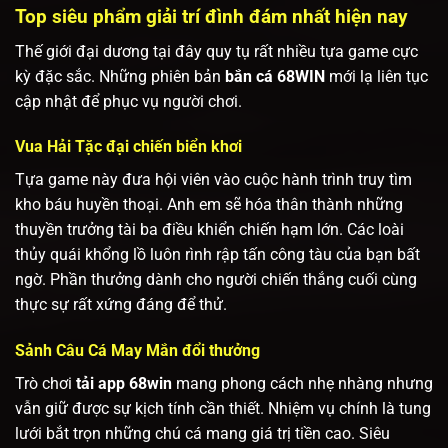
Top siêu phẩm giải trí đình đám nhất hiện nay
Thế giới đại dương tại đây quy tụ rất nhiều tựa game cực
kỳ đặc sắc. Những phiên bản
bắn cá 68WIN
mới lạ liên tục
cập nhật để phục vụ người chơi.
Vua Hải Tặc đại chiến biển khơi
Tựa game này đưa hội viên vào cuộc hành trình truy tìm
kho báu huyền thoại. Anh em sẽ hóa thân thành những
thuyền trưởng tài ba điều khiển chiến hạm lớn. Các loài
thủy quái khổng lồ luôn rình rập tấn công tàu của bạn bất
ngờ. Phần thưởng dành cho người chiến thắng cuối cùng
thực sự rất xứng đáng để thử.
Sảnh Câu Cá May Mắn đổi thưởng
Trò chơi
tải app 68win
mang phong cách nhẹ nhàng nhưng
vẫn giữ được sự kịch tính cần thiết. Nhiệm vụ chính là tung
lưới bắt trọn những chú cá mang giá trị tiền cao. Siêu