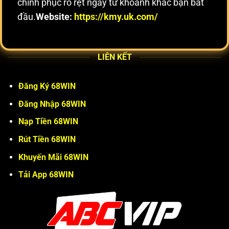
chinh phục rõ rệt ngay từ khoảnh khắc bạn bắt
đầu.
Website:
https://kmy.uk.com/
LIÊN KẾT
Đăng Ký 68WIN
Đăng Nhập 68WIN
Nạp Tiền 68WIN
Rút Tiền 68WIN
Khuyến Mãi 68WIN
Tải App 68WIN