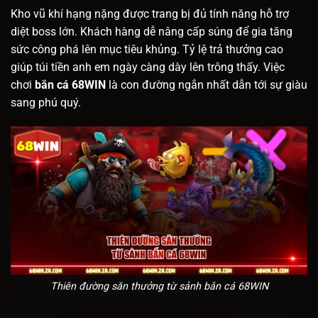
Kho vũ khí hạng nặng được trang bị đủ tính năng hỗ trợ
diệt boss lớn. Khách hàng dễ nâng cấp súng để gia tăng
sức công phá lên mục tiêu khủng. Tỷ lệ trả thưởng cao
giúp túi tiền anh em ngày càng dày lên trông thấy. Việc
chơi
bắn cá 68WIN
là con đường ngắn nhất dẫn tới sự giàu
sang phú quý.
Thiên đường săn thưởng từ sảnh bắn cá 68WIN