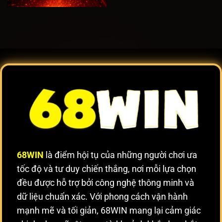
68WIN
là điểm hội tụ của những người chơi ưa
tốc độ và tư duy chiến thắng, nơi mỗi lựa chọn
đều được hỗ trợ bởi công nghệ thông minh và
dữ liệu chuẩn xác. Với phong cách vận hành
mạnh mẽ và tối giản, 68WIN mang lại cảm giác