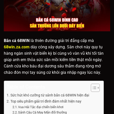
Bắn cá 68WIN
là thiên đường giải trí đẳng cấp mà
68win.za.com
dày công xây dựng. Sân chơi này quy tụ
hàng ngàn sinh vật biển kỳ bí cùng vô vàn vũ khí tối tân
giúp anh em thỏa sức săn mồi kiếm tiền thật mỗi ngày.
Cánh cửa kho báu đại dương sâu thẳm đang rộng mở
chào đón mọi tay súng cừ khôi gia nhập ngay lúc này.
Table of Contents
Sức hút khó cưỡng từ sảnh bắn cá 68WIN hiện đại
Top siêu phẩm giải trí đình đám nhất hiện nay
Vua Hải Tặc đại chiến biển khơi
Sảnh Câu Cá May Mắn đổi thưởng